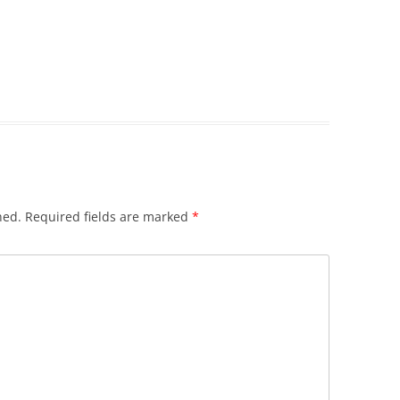
hed.
Required fields are marked
*