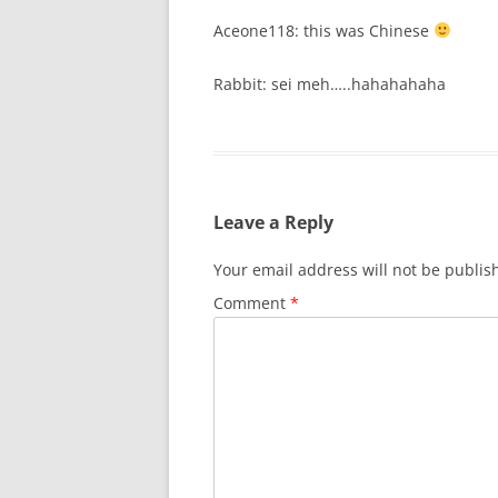
Aceone118: this was Chinese
Rabbit: sei meh…..hahahahaha
Leave a Reply
Your email address will not be publis
Comment
*